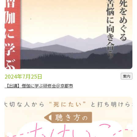
2024年7月25日
案内
【出講】僧伽に学ぶ研修会＠京都市