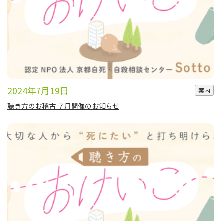
2024年7月19日
案内
聴き方のお稽古 ７月開催のお知らせ