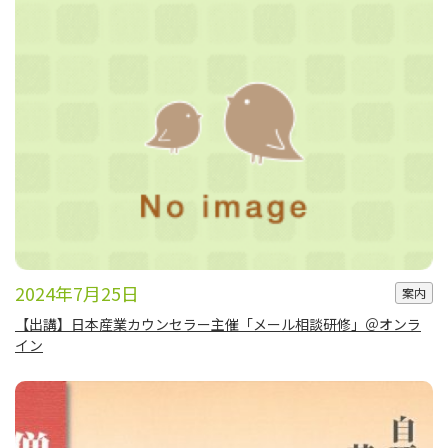
2024年7月25日
案内
【出講】日本産業カウンセラー主催「メール相談研修」＠オンラ
イン