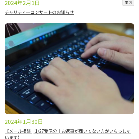
2024年2月1日
案内
チャリティーコンサートのお知らせ
2024年1月30日
【​メール相談│1/27受信分│お返事が届いてない方がいらっしゃ
います】