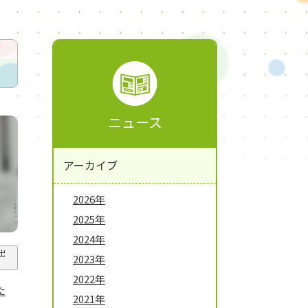
ニュース
アーカイブ
2026年
2025年
2024年
出
2023年
2022年
た
2021年