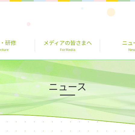
・研修
メディアの皆さまへ
ニュ
cture
For Media
New
ニュース