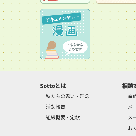
Sottoとは
相談
私たちの思い・理念
電
活動報告
メ
組織概要・定款
メ
お