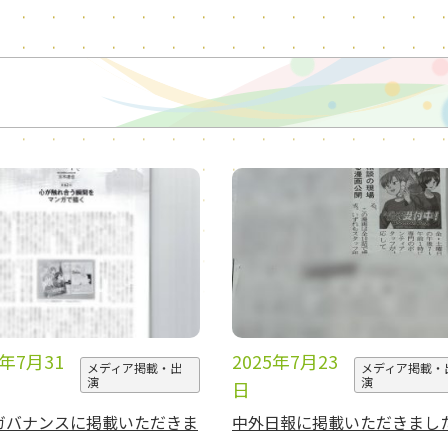
5年7月31
2025年7月23
メディア掲載・出
メディア掲載・
演
演
日
ガバナンスに掲載いただきま
中外日報に掲載いただきまし