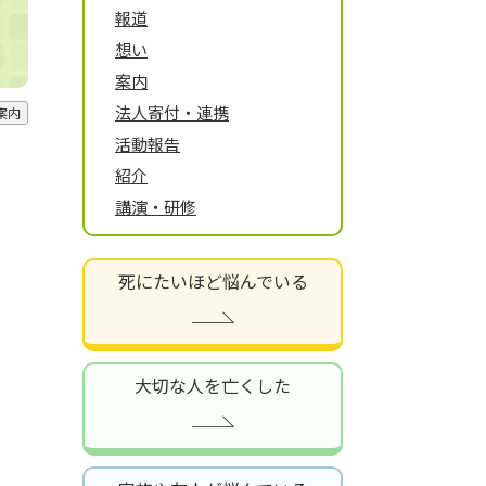
報道
想い
案内
法人寄付・連携
案内
活動報告
紹介
講演・研修
死にたいほど悩んでいる
大切な人を亡くした