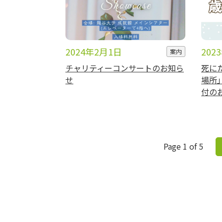
2024年2月1日
202
案内
チャリティーコンサートのお知ら
死に
せ
場所」
付の
Page 1 of 5