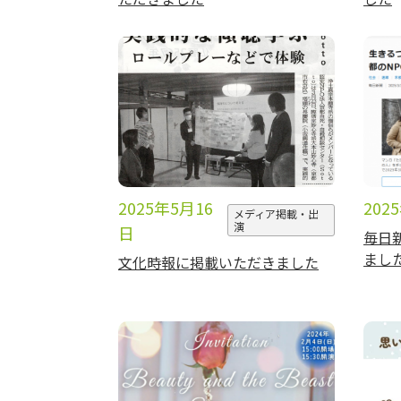
2025年5月16
202
メディア掲載・出
演
日
毎日
まし
文化時報に掲載いただきました