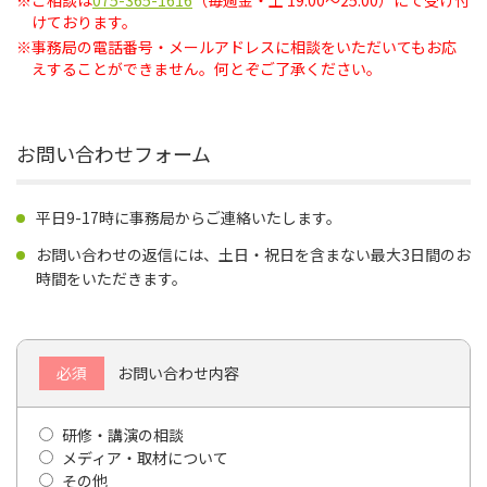
※
ご相談は
075-365-1616
（毎週金・土 19:00～25:00）にて受け付
けております。
※
事務局の電話番号・メールアドレスに相談をいただいてもお応
えすることができません。何とぞご了承ください。
お問い合わせフォーム
平日9-17時に事務局からご連絡いたします。
お問い合わせの返信には、土日・祝日を含まない最大3日間のお
時間をいただきます。
必須
お問い合わせ内容
研修・講演の相談
メディア・取材について
その他