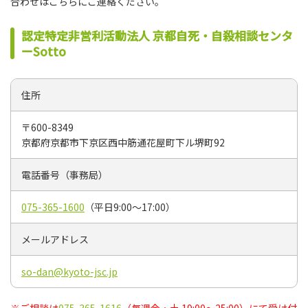
合わせはこちらにご連絡ください。
認定特定非営利活動法人 京都自死・自殺相談センタ
ーSotto
住所
〒600-8349
京都府京都市下京区西中筋通花屋町下ル堺町92
電話番号（事務局）
075-365-1600
（平日9:00～17:00）
メールアドレス
so-dan@kyoto-jsc.jp