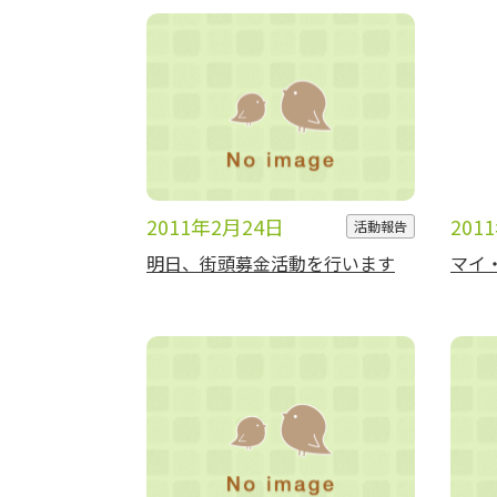
2011年2月24日
201
活動報告
明日、街頭募金活動を行います
マイ