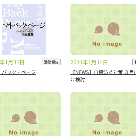
1年1月31日
2011年1月14日
活動報告
・バック・ページ
【NEWS】自殺防ぐ対策 ３月
け検討