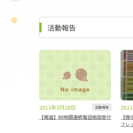
活動報告
2011年3月28日
201
活動報告
【報道】80時間連続電話相談受付
【強
フレ