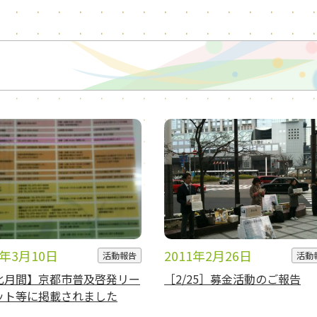
1年3月10日
2011年2月26日
活動報告
活動
化月間】京都市普及啓発リー
［2/25］募金活動のご報告
ット等に掲載されました