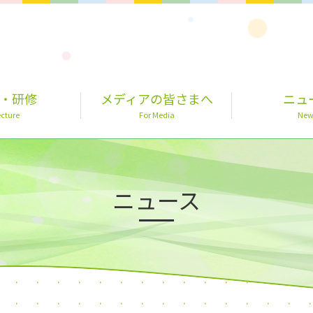
・研修
メディアの皆さまへ
ニュ
cture
For Media
New
ニュース