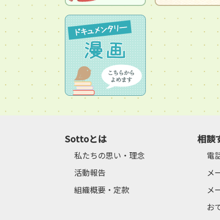
Sottoとは
相談
私たちの思い・理念
電
活動報告
メ
組織概要・定款
メ
お