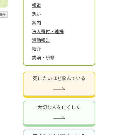
報道
想い
報告
案内
法人寄付・連携
活動報告
紹介
講演・研修
死にたいほど悩んでいる
大切な人を亡くした