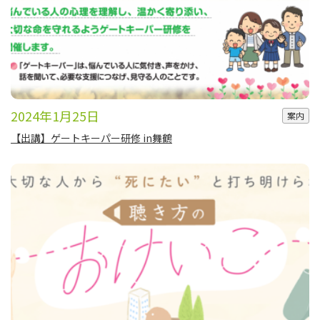
2024年1月25日
案内
【出講】ゲートキーパー研修 in舞鶴