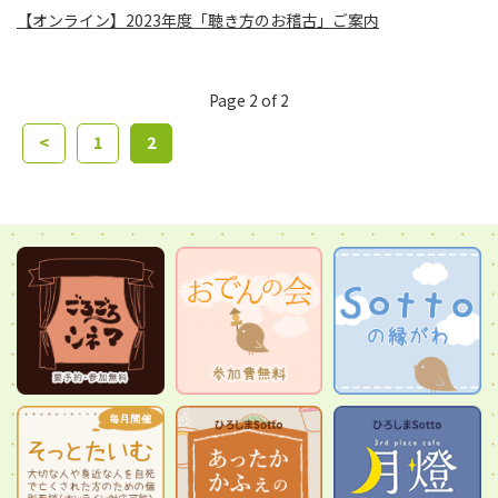
【オンライン】2023年度「聴き方のお稽古」ご案内
Page 2 of 2
<
1
2