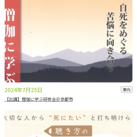
2024年7月25日
案内
【出講】僧伽に学ぶ研修会＠京都市