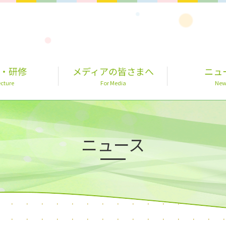
・研修
メディアの皆さまへ
ニュ
cture
For Media
New
ニュース