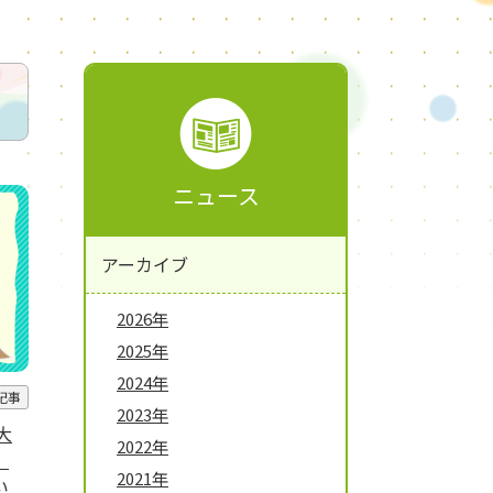
ニュース
アーカイブ
2026年
2025年
2024年
e記事
2023年
大
2022年
】
2021年
い