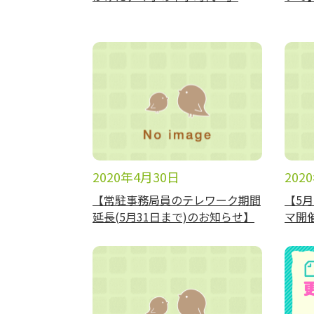
2020年4月30日
202
【常駐事務局員のテレワーク期間
【5
延長(5月31日まで)のお知らせ】
マ開