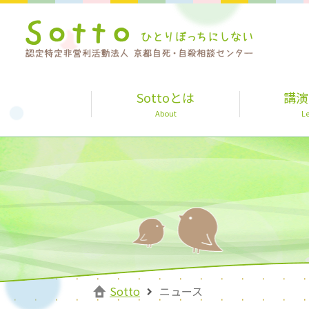
Sottoとは
講演
About
Le
Sotto
ニュース