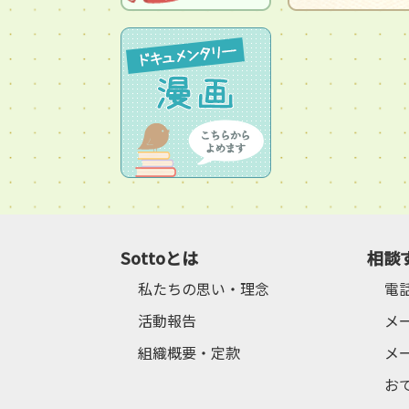
Sottoとは
相談
私たちの思い・理念
電
活動報告
メ
組織概要・定款
メ
お