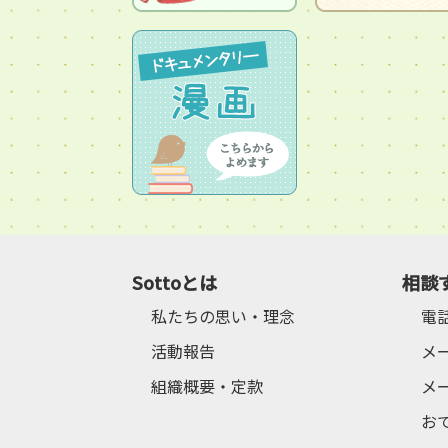
Sottoとは
相談
私たちの思い・理念
電
活動報告
メ
組織概要・定款
メ
お