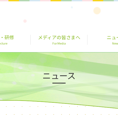
・研修
メディアの皆さまへ
ニュ
cture
For Media
New
ニュース