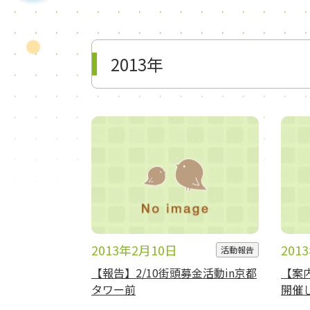
2013年
2013年2月10日
201
活動報告
【報告】2/10街頭募金活動in京都
【案内
タワー前
開催