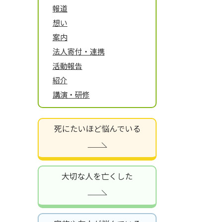
報道
想い
案内
法人寄付・連携
活動報告
紹介
講演・研修
死にたいほど悩んでいる
大切な人を亡くした