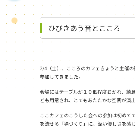
ひびきあう音とこころ
2/4（土）、こころのカフェきょうと主催
参加してきました。
会場にはテーブルが１０個程度おかれ、綺
ども用意され、とてもあたたかな空間が演
ここカフェのこうした会への参加は初めて
を流せる「場づくり」に、深い優しさを感