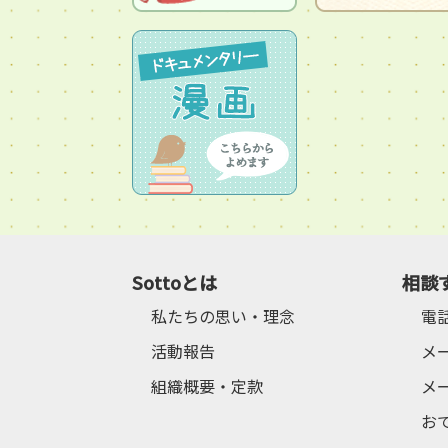
Sottoとは
相談
私たちの思い・理念
電
活動報告
メ
組織概要・定款
メ
お