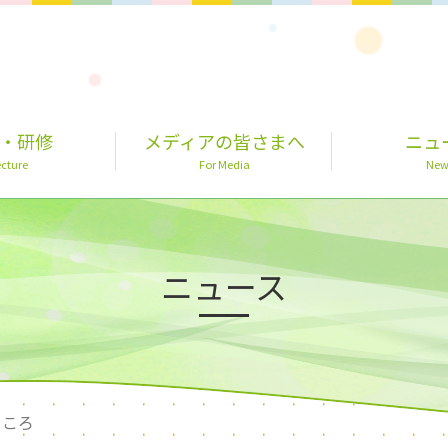
・研修
メディアの皆さまへ
ニュ
cture
For Media
New
ニュース
こころ