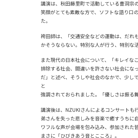
講演は、秋田藤里町で活動している曹洞宗
笑顔がとても素敵な方で、ソフトな語り口
た。
袴田師は、「交通安全などの運動は、だれ
かそうならない。特別な人が行う、特別な
また現代の日本社会について、「キレイな
排除する社会、間違いを許さない社会にな
だ」と述べ、そうしや社会のなかで、少し
と
強調されておられました。「優しさは振る
講演後は、NZUKIさんによるコンサートも
弟さんを失った悲しみを音楽で癒すうちに
ワフルな声が会場を包み込み、参加された
まさに「ひびきあう音とこころ」。