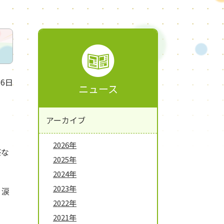
月6日
ニュース
アーカイブ
2026年
茶な
2025年
2024年
2023年
、涙
2022年
2021年