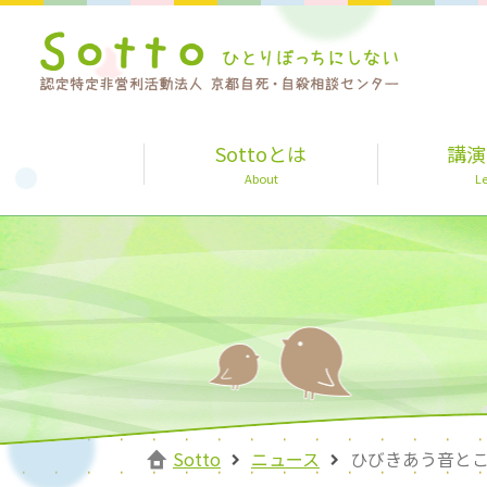
Sottoとは
講演
About
Le
Sotto
ニュース
ひびきあう音と