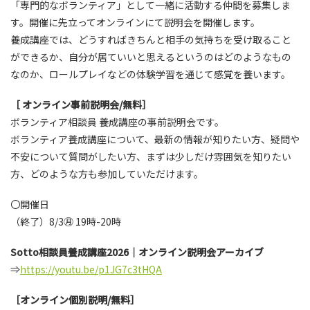
「専門的なボランティア」として一緒に活動する仲間を募集しま
す。開催に先立ってオンラインにて説明会を開催します。
養成講座では、どうすればきちんと相手の気持ちを受け取ること
ができるか、自分が居ていいと思えるというのはどのようなもの
なのか、ロールプレイなどの体験学習を通じて感覚を養います。
［ オンライン事前説明会/無料］
ボランティア相談員 養成講座の事前説明会です。
ボランティア養成講座について、最新の情報が知りたい方、疑問や
不安について質問がしたい方、まずは少しだけ雰囲気を知りたい
方、どのような方も参加していただけます。
〇開催日
（終了）8/3㊊ 19時-20時
Sotto相談員養成講座2026｜オンライン説明会アーカイブ
⇒
https://youtu.be/p1JG7c3tHQA
［オンライン個別説明/無料］