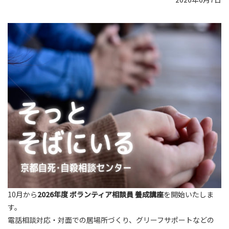
10月から
2026年度 ボランティア相談員 養成講座
を開始いたしま
す。
電話相談対応・対面での居場所づくり、グリーフサポートなどの