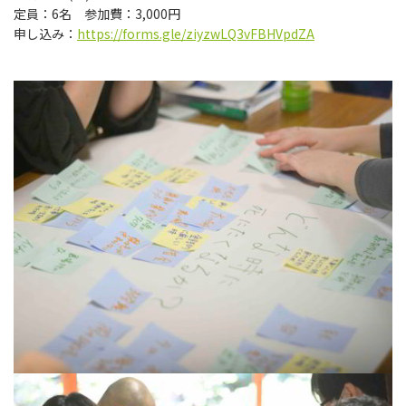
定員：6名 参加費：3,000円
申し込み：
https://forms.gle/ziyzwLQ3vFBHVpdZA