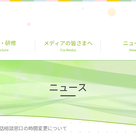
・研修
メディアの皆さまへ
ニュ
cture
For Media
New
ニュース
電話相談窓口の時間変更について