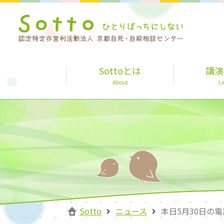
Sottoとは
講演
About
Le
Sotto
ニュース
本日5月30日の