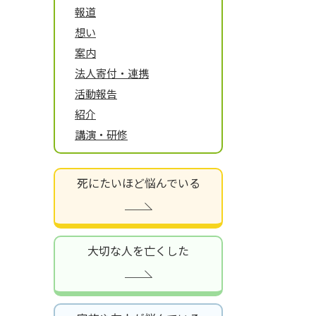
報道
想い
案内
法人寄付・連携
活動報告
紹介
講演・研修
死にたいほど悩んでいる
大切な人を亡くした