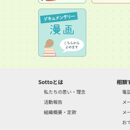
Sottoとは
相談
私たちの思い・理念
電
活動報告
メ
組織概要・定款
メ
お